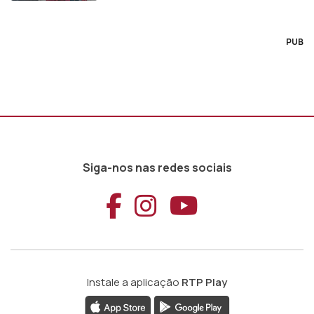
PUB
Siga-nos nas redes sociais
Aceder ao Faceb
Aceder ao Ins
Aceder ao
Instale a aplicação
RTP Play