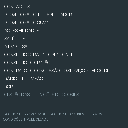
CONTACTOS
PROVEDORA DO TELESPECTADOR
PROVEDORA DO OUVINTE
ACESSIBILIDADES
SATÉLITES
A EMPRESA
CONSELHO GERAL INDEPENDENTE
CONSELHO DE OPINIÃO
CONTRATO DE CONCESSÃO DO SERVIÇO PÚBLICO DE
RÁDIO E TELEVISÃO
RGPD
GESTÃO DAS DEFINIÇÕES DE COOKIES
POLÍTICA DE PRIVACIDADE
|
POLÍTICA DE COOKIES
|
TERMOS E
CONDIÇÕES
|
PUBLICIDADE