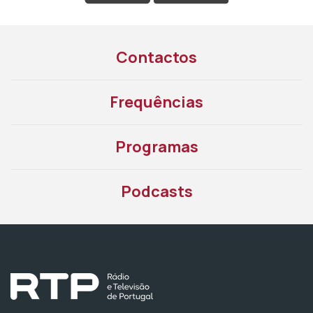
Contactos
Frequências
Programas
Podcasts