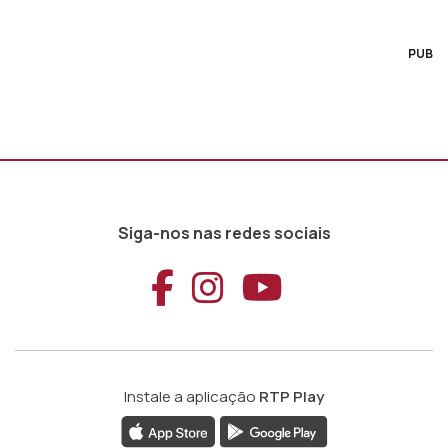
PUB
Siga-nos nas redes sociais
Aceder ao Faceb
Aceder ao Ins
Aceder ao
Instale a aplicação
RTP Play