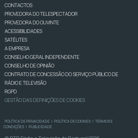
CONTACTOS
PROVEDORA DO TELESPECTADOR
PROVEDORA DO OUVINTE
ACESSIBILIDADES
SATÉLITES
A EMPRESA
CONSELHO GERAL INDEPENDENTE
CONSELHO DE OPINIÃO
CONTRATO DE CONCESSÃO DO SERVIÇO PÚBLICO DE
RÁDIO E TELEVISÃO
RGPD
GESTÃO DAS DEFINIÇÕES DE COOKIES
POLÍTICA DE PRIVACIDADE
|
POLÍTICA DE COOKIES
|
TERMOS E
CONDIÇÕES
|
PUBLICIDADE