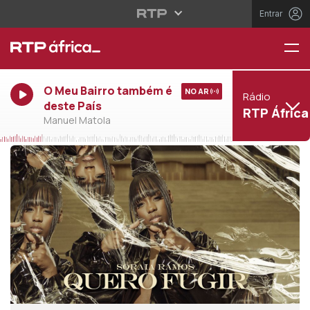
Entrar
O Meu Bairro também é
NO AR
Rádio
deste País
RTP África
Manuel Matola