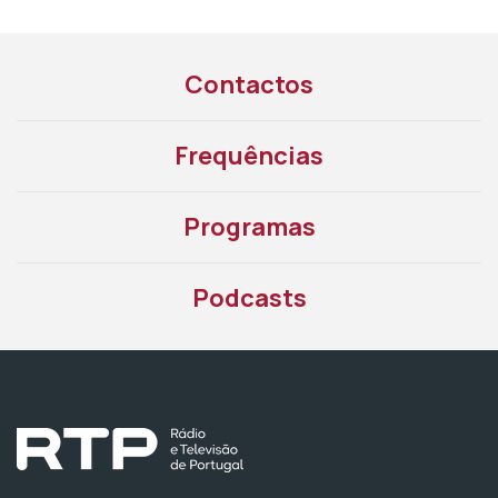
Contactos
Frequências
Programas
Podcasts