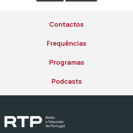
Contactos
Frequências
Programas
Podcasts