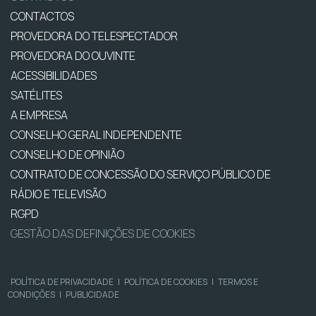
CONTACTOS
PROVEDORA DO TELESPECTADOR
PROVEDORA DO OUVINTE
ACESSIBILIDADES
SATÉLITES
A EMPRESA
CONSELHO GERAL INDEPENDENTE
CONSELHO DE OPINIÃO
CONTRATO DE CONCESSÃO DO SERVIÇO PÚBLICO DE
RÁDIO E TELEVISÃO
RGPD
GESTÃO DAS DEFINIÇÕES DE COOKIES
POLÍTICA DE PRIVACIDADE
|
POLÍTICA DE COOKIES
|
TERMOS E
CONDIÇÕES
|
PUBLICIDADE