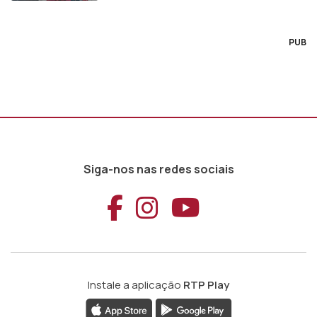
PUB
Siga-nos nas redes sociais
Aceder ao Faceb
Aceder ao Ins
Aceder ao
Instale a aplicação
RTP Play