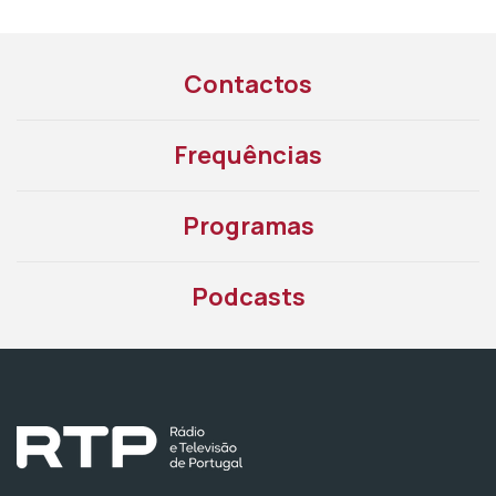
Contactos
Frequências
Programas
Podcasts