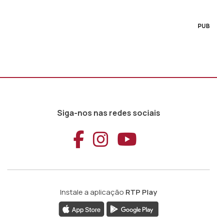
PUB
Siga-nos nas redes sociais
Aceder ao Faceb
Aceder ao Ins
Aceder ao
Instale a aplicação
RTP Play