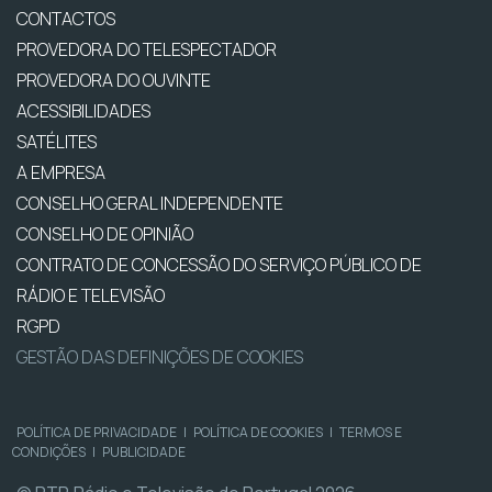
CONTACTOS
PROVEDORA DO TELESPECTADOR
PROVEDORA DO OUVINTE
ACESSIBILIDADES
SATÉLITES
A EMPRESA
CONSELHO GERAL INDEPENDENTE
CONSELHO DE OPINIÃO
CONTRATO DE CONCESSÃO DO SERVIÇO PÚBLICO DE
RÁDIO E TELEVISÃO
RGPD
GESTÃO DAS DEFINIÇÕES DE COOKIES
POLÍTICA DE PRIVACIDADE
|
POLÍTICA DE COOKIES
|
TERMOS E
CONDIÇÕES
|
PUBLICIDADE