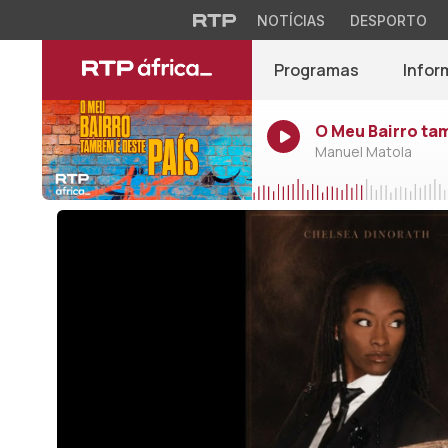
NOTÍCIAS
DESPORTO
Programas
Infor
O Meu Bairro ta
Manuel Matola