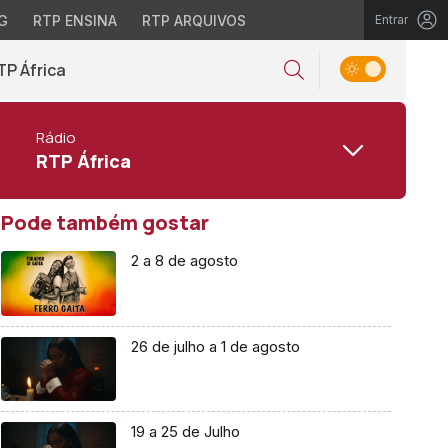
G
RTP ENSINA
RTP ARQUIVOS
Entrar
TP África
Rádio
RTP África
Pode também gostar
2 a 8 de agosto
26 de julho a 1 de agosto
19 a 25 de Julho