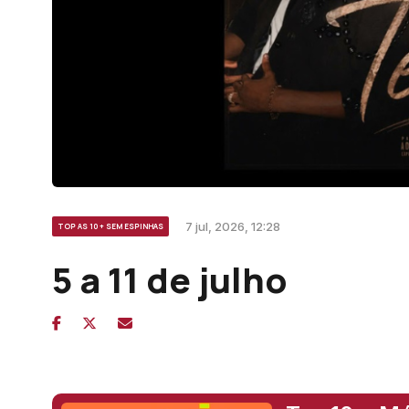
7 jul, 2026, 12:28
TOP AS 10 + SEM ESPINHAS
5 a 11 de julho