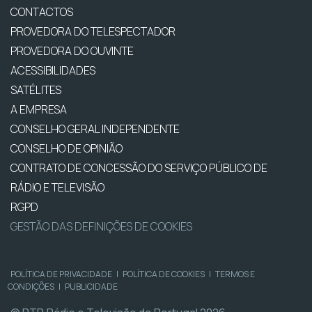
CONTACTOS
PROVEDORA DO TELESPECTADOR
PROVEDORA DO OUVINTE
ACESSIBILIDADES
SATÉLITES
A EMPRESA
CONSELHO GERAL INDEPENDENTE
CONSELHO DE OPINIÃO
CONTRATO DE CONCESSÃO DO SERVIÇO PÚBLICO DE
RÁDIO E TELEVISÃO
RGPD
GESTÃO DAS DEFINIÇÕES DE COOKIES
POLÍTICA DE PRIVACIDADE
|
POLÍTICA DE COOKIES
|
TERMOS E
CONDIÇÕES
|
PUBLICIDADE