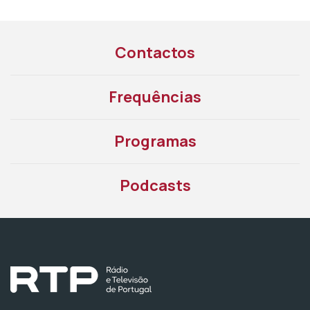
Contactos
Frequências
Programas
Podcasts