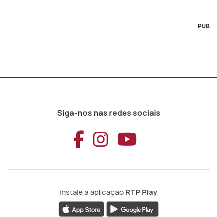
PUB
Siga-nos nas redes sociais
Aceder ao Faceb
Aceder ao Ins
Aceder ao
Instale a aplicação
RTP Play