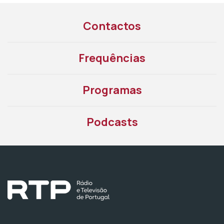
Contactos
Frequências
Programas
Podcasts