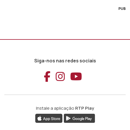
PUB
Siga-nos nas redes sociais
Aceder ao Faceb
Aceder ao Ins
Aceder ao
Instale a aplicação
RTP Play