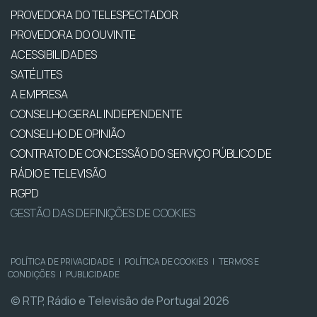
PROVEDORA DO TELESPECTADOR
PROVEDORA DO OUVINTE
ACESSIBILIDADES
SATÉLITES
A EMPRESA
CONSELHO GERAL INDEPENDENTE
CONSELHO DE OPINIÃO
CONTRATO DE CONCESSÃO DO SERVIÇO PÚBLICO DE
RÁDIO E TELEVISÃO
RGPD
GESTÃO DAS DEFINIÇÕES DE COOKIES
POLÍTICA DE PRIVACIDADE
|
POLÍTICA DE COOKIES
|
TERMOS E
CONDIÇÕES
|
PUBLICIDADE
© RTP, Rádio e Televisão de Portugal 2026