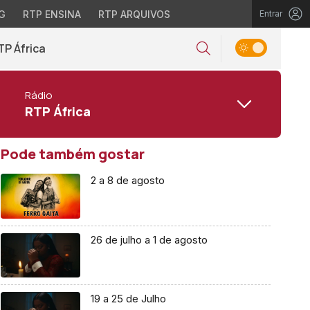
G
RTP ENSINA
RTP ARQUIVOS
Entrar
TP África
Rádio
RTP África
Pode também gostar
2 a 8 de agosto
26 de julho a 1 de agosto
19 a 25 de Julho