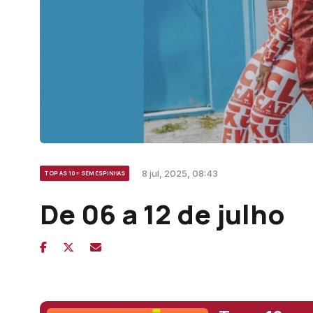
8 jul, 2025, 08:43
TOP AS 10 + SEM ESPINHAS
De 06 a 12 de julho