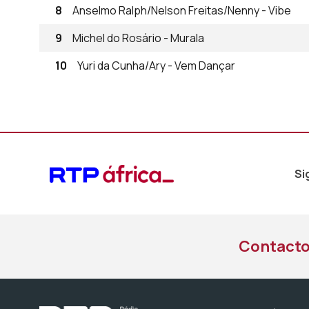
8
Anselmo Ralph/Nelson Freitas/Nenny - Vibe
9
Michel do Rosário - Murala
10
Yuri da Cunha/Ary - Vem Dançar
Si
Contact