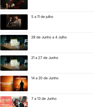
5 a 11 de julho
28 de Junho a 4 Julho
21 a 27 de Junho
14 a 20 de Junho
7 a 13 de Junho