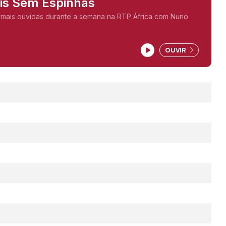
ais Sem Espinhas
 mais ouvidas durante a semana na RTP África com Nuno
OUVIR