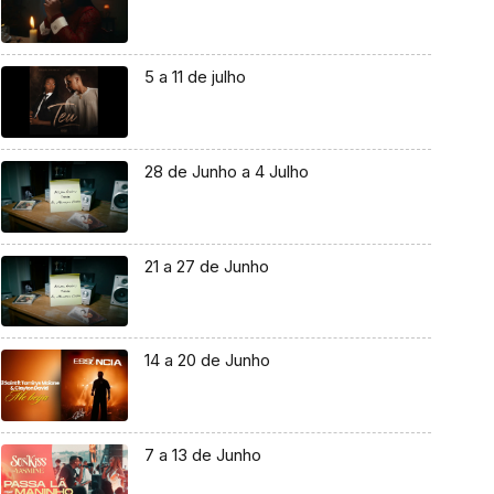
5 a 11 de julho
28 de Junho a 4 Julho
21 a 27 de Junho
14 a 20 de Junho
7 a 13 de Junho