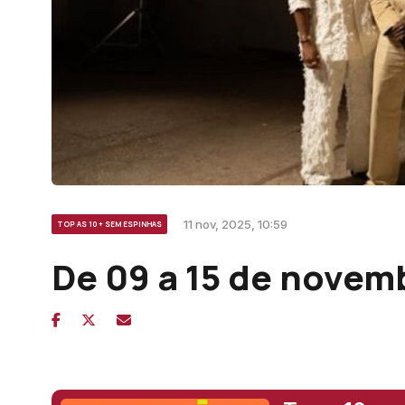
11 nov, 2025, 10:59
TOP AS 10 + SEM ESPINHAS
De 09 a 15 de novem