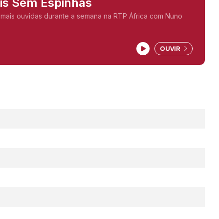
ais Sem Espinhas
 mais ouvidas durante a semana na RTP África com Nuno
OUVIR