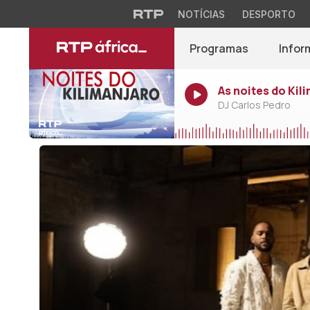
NOTÍCIAS
DESPORTO
Programas
Infor
As noites do Kil
DJ Carlos Pedro