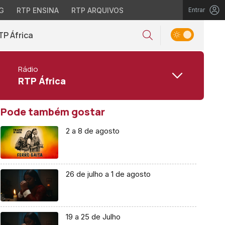
G
RTP ENSINA
RTP ARQUIVOS
Entrar
TP África
Rádio
RTP África
Pode também gostar
2 a 8 de agosto
26 de julho a 1 de agosto
19 a 25 de Julho