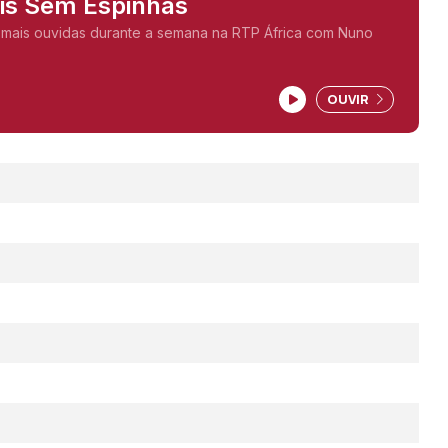
ais Sem Espinhas
 mais ouvidas durante a semana na RTP África com Nuno
OUVIR