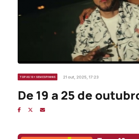
21 out, 2025, 17:23
TOP AS 10 + SEM ESPINHAS
De 19 a 25 de outubr