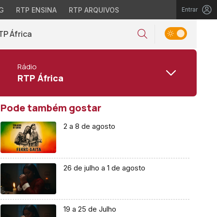
G
RTP ENSINA
RTP ARQUIVOS
Entrar
TP África
Rádio
RTP África
Pode também gostar
2 a 8 de agosto
26 de julho a 1 de agosto
19 a 25 de Julho