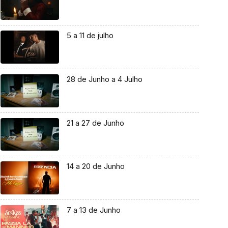
5 a 11 de julho
28 de Junho a 4 Julho
21 a 27 de Junho
14 a 20 de Junho
7 a 13 de Junho