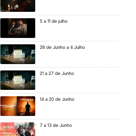
5 a 11 de julho
28 de Junho a 4 Julho
21 a 27 de Junho
14 a 20 de Junho
7 a 13 de Junho