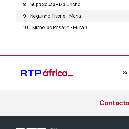
8
Supa Squad - Ma Cherie
9
Neguinho Tivane - Maria
10
Michel do Rosário - Murala
Si
Contact