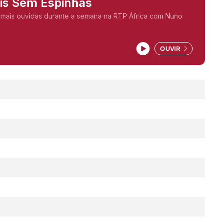
ais Sem Espinhas
 mais ouvidas durante a semana na RTP África com Nuno
OUVIR