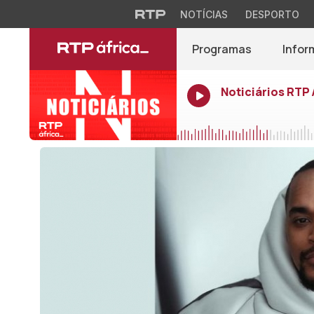
NOTÍCIAS
DESPORTO
Programas
Infor
Noticiários RTP 