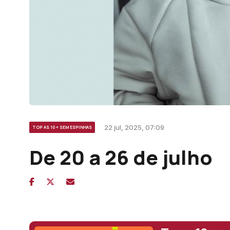
22 jul, 2025, 07:09
TOP AS 10 + SEM ESPINHAS
De 20 a 26 de julho