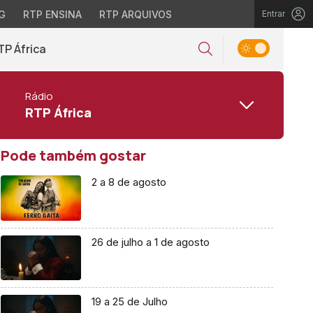
G
RTP ENSINA
RTP ARQUIVOS
Entrar
TP África
Rádio
RTP África
Pode também gostar
2 a 8 de agosto
26 de julho a 1 de agosto
19 a 25 de Julho