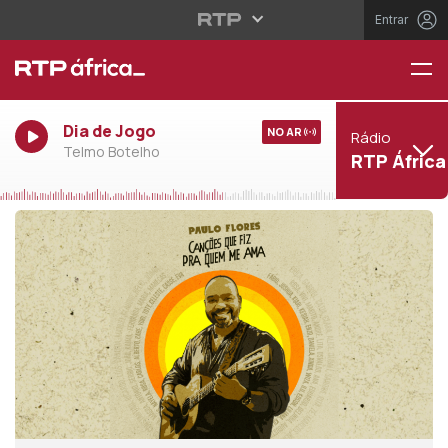
Entrar
Dia de Jogo
NO AR
Rádio
Telmo Botelho
RTP África