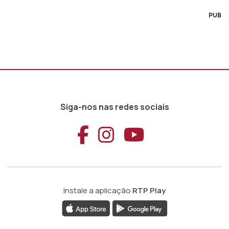
PUB
Siga-nos nas redes sociais
Aceder ao Faceb
Aceder ao Ins
Aceder ao
Instale a aplicação
RTP Play