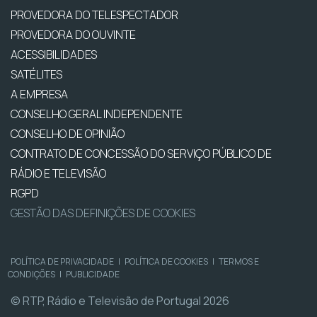
PROVEDORA DO TELESPECTADOR
PROVEDORA DO OUVINTE
ACESSIBILIDADES
SATÉLITES
A EMPRESA
CONSELHO GERAL INDEPENDENTE
CONSELHO DE OPINIÃO
CONTRATO DE CONCESSÃO DO SERVIÇO PÚBLICO DE
RÁDIO E TELEVISÃO
RGPD
GESTÃO DAS DEFINIÇÕES DE COOKIES
POLÍTICA DE PRIVACIDADE
|
POLÍTICA DE COOKIES
|
TERMOS E
CONDIÇÕES
|
PUBLICIDADE
© RTP, Rádio e Televisão de Portugal 2026