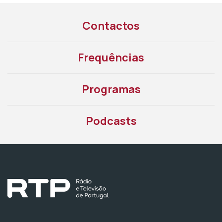
Contactos
Frequências
Programas
Podcasts