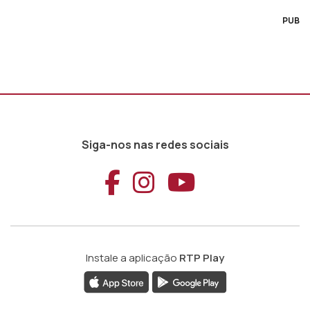
PUB
Siga-nos nas redes sociais
Aceder ao Faceb
Aceder ao Ins
Aceder ao
Instale a aplicação
RTP Play