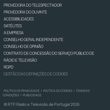
PROVEDORA DO TELESPECTADOR
PROVEDORA DO OUVINTE
ACESSIBILIDADES
SATÉLITES
A EMPRESA
CONSELHO GERAL INDEPENDENTE
CONSELHO DE OPINIÃO
CONTRATO DE CONCESSÃO DO SERVIÇO PÚBLICO DE
RÁDIO E TELEVISÃO
RGPD
GESTÃO DAS DEFINIÇÕES DE COOKIES
POLÍTICA DE PRIVACIDADE
|
POLÍTICA DE COOKIES
|
TERMOS E
CONDIÇÕES
|
PUBLICIDADE
© RTP, Rádio e Televisão de Portugal 2026