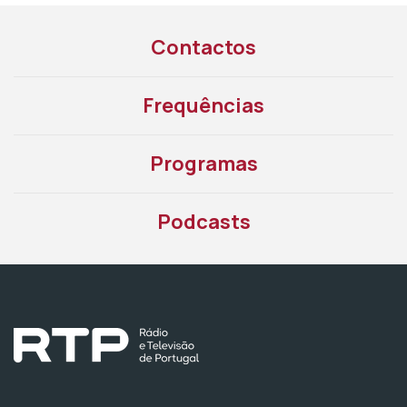
Contactos
Frequências
Programas
Podcasts