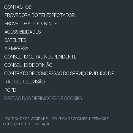
CONTACTOS
PROVEDORA DO TELESPECTADOR
PROVEDORA DO OUVINTE
ACESSIBILIDADES
SATÉLITES
A EMPRESA
CONSELHO GERAL INDEPENDENTE
CONSELHO DE OPINIÃO
CONTRATO DE CONCESSÃO DO SERVIÇO PÚBLICO DE
RÁDIO E TELEVISÃO
RGPD
GESTÃO DAS DEFINIÇÕES DE COOKIES
POLÍTICA DE PRIVACIDADE
|
POLÍTICA DE COOKIES
|
TERMOS E
CONDIÇÕES
|
PUBLICIDADE