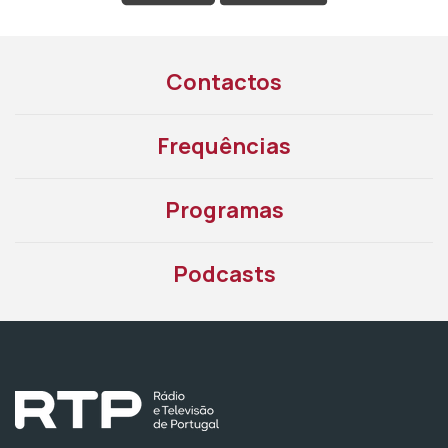
Contactos
Frequências
Programas
Podcasts