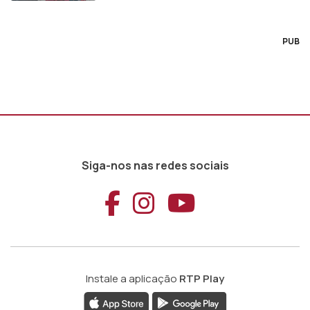
PUB
Siga-nos nas redes sociais
Aceder ao Faceb
Aceder ao Ins
Aceder ao
Instale a aplicação
RTP Play