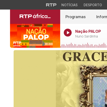
NOTÍCIAS
DESPORTO
Programas
Infor
Nação PALOP
Nuno Sardinha