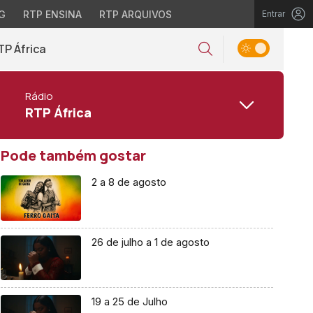
G
RTP ENSINA
RTP ARQUIVOS
Entrar
TP África
Rádio
RTP África
Pode também gostar
2 a 8 de agosto
26 de julho a 1 de agosto
19 a 25 de Julho