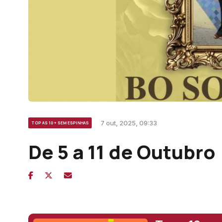
7 out, 2025, 09:33
TOP AS 10 + SEM ESPINHAS
De 5 a 11 de Outubro