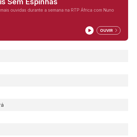
ais Sem Espinhas
 mais ouvidas durante a semana na RTP África com Nuno
OUVIR
rá