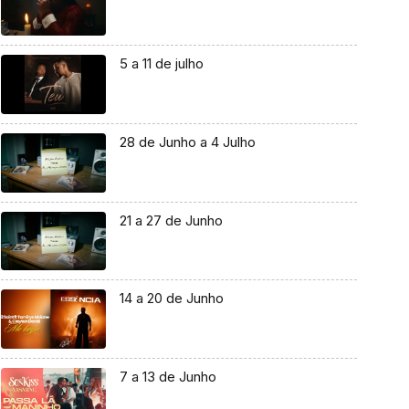
5 a 11 de julho
28 de Junho a 4 Julho
21 a 27 de Junho
14 a 20 de Junho
7 a 13 de Junho