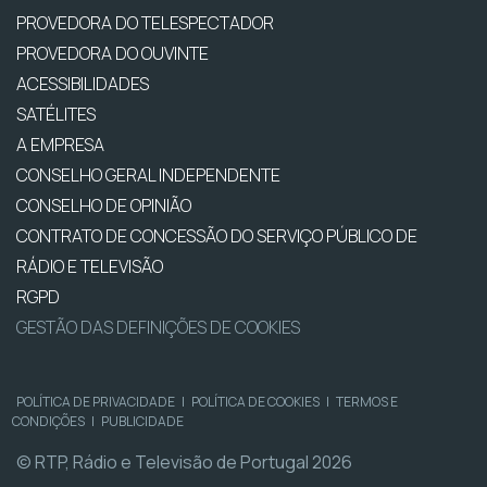
PROVEDORA DO TELESPECTADOR
PROVEDORA DO OUVINTE
ACESSIBILIDADES
SATÉLITES
A EMPRESA
CONSELHO GERAL INDEPENDENTE
CONSELHO DE OPINIÃO
CONTRATO DE CONCESSÃO DO SERVIÇO PÚBLICO DE
RÁDIO E TELEVISÃO
RGPD
GESTÃO DAS DEFINIÇÕES DE COOKIES
POLÍTICA DE PRIVACIDADE
|
POLÍTICA DE COOKIES
|
TERMOS E
CONDIÇÕES
|
PUBLICIDADE
© RTP, Rádio e Televisão de Portugal 2026