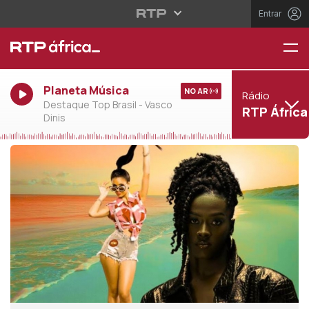
Entrar
Planeta Música
NO AR
Rádio
Destaque Top Brasil - Vasco
RTP África
Dinis