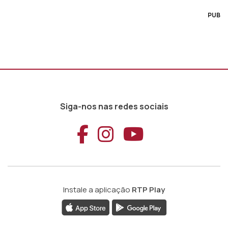
PUB
Siga-nos nas redes sociais
Aceder ao Faceb
Aceder ao Ins
Aceder ao
Instale a aplicação
RTP Play