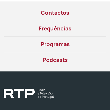
Contactos
Frequências
Programas
Podcasts