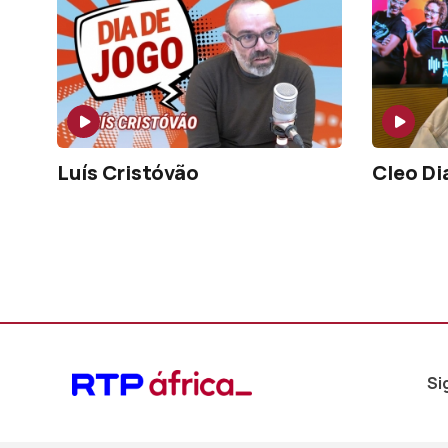
Luís Cristóvão
Cleo Di
Si