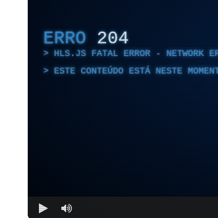
ERRO
204
HLS.JS FATAL ERROR - NETWORK E
ESTE CONTEÚDO ESTÁ NESTE MOMEN