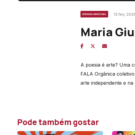
13 fev, 202
AVENIDA MARGINAL
Maria Giu
A poesia é arte? Uma c
FALA Orgânica coletivo 
arte independente e na
Pode também gostar