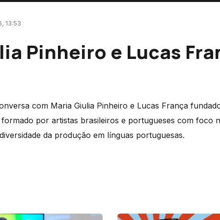
6, 13:53
lia Pinheiro e Lucas Fr
onversa com Maria Giulia Pinheiro e Lucas França fundad
formado por artistas brasileiros e portugueses com foco n
 diversidade da produção em línguas portuguesas.