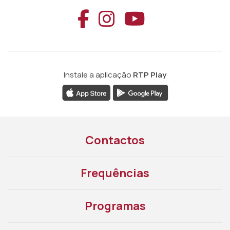
Aceder ao Faceb
Aceder ao Ins
Aceder ao
Instale a aplicação
RTP Play
Contactos
Frequências
Programas