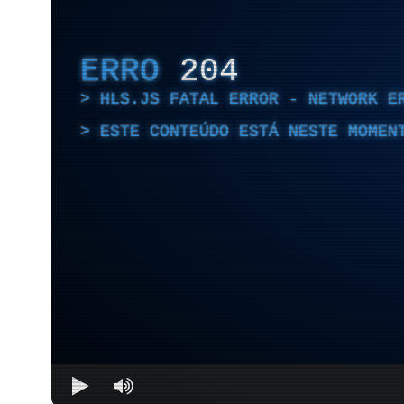
ERRO
204
HLS.JS FATAL ERROR - NETWORK E
ESTE CONTEÚDO ESTÁ NESTE MOMEN