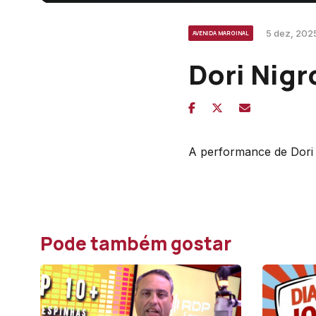
5 dez, 202
AVENIDA MARGINAL
Dori Nigr
A performance de Dori 
Pode também gostar