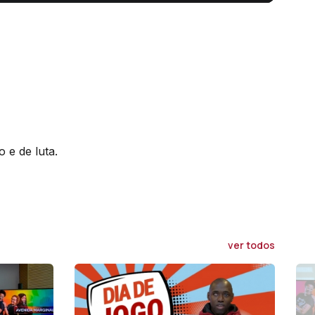
 e de luta.
ver todos