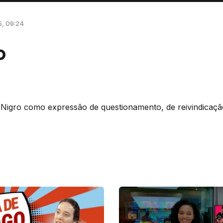
5, 09:24
o
Nigro como expressão de questionamento, de reivindicação