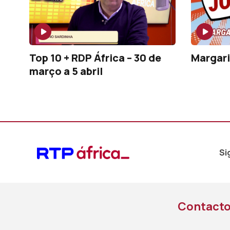
Top 10 + RDP África – 30 de
Margari
março a 5 abril
Si
Contact