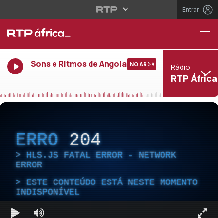
Entrar
Sons e Ritmos de Angola
NO AR
Rádio
RTP África
ERRO
204
HLS.JS FATAL ERROR - NETWORK
ERROR
ESTE CONTEÚDO ESTÁ NESTE MOMENTO
INDISPONÍVEL