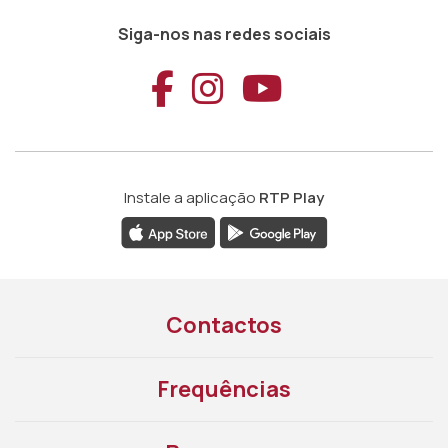
Siga-nos nas redes sociais
Aceder ao Faceb
Aceder ao Ins
Aceder ao
Instale a aplicação
RTP Play
Contactos
Frequências