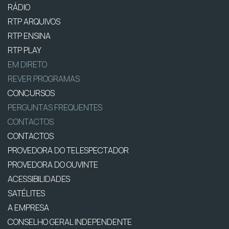
RÁDIO
RTP ARQUIVOS
RTP ENSINA
RTP PLAY
EM DIRETO
REVER PROGRAMAS
CONCURSOS
PERGUNTAS FREQUENTES
CONTACTOS
CONTACTOS
PROVEDORA DO TELESPECTADOR
PROVEDORA DO OUVINTE
ACESSIBILIDADES
SATÉLITES
A EMPRESA
CONSELHO GERAL INDEPENDENTE