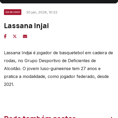
30 jan, 2026, 10:22
DIA DE JOGO
Lassana Injai
Lassana Indjai é jogador de basquetebol em cadeira de
rodas, no Grupo Desportivo de Deficientes de
Alcoitão. O jovem luso-guineense tem 27 anos e
pratica a modalidade, como jogador federado, desde
2021.