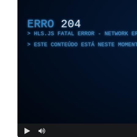
ERRO
204
HLS.JS FATAL ERROR - NETWORK E
ESTE CONTEÚDO ESTÁ NESTE MOMEN