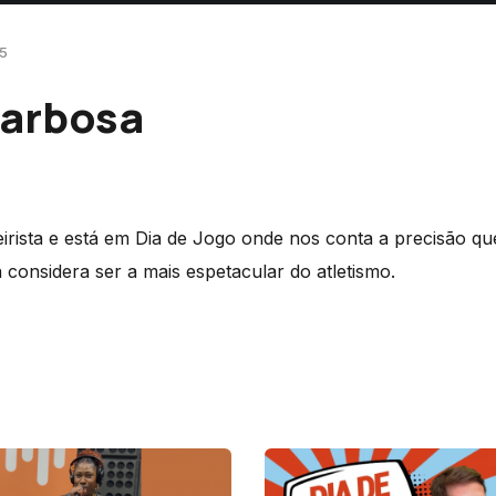
55
Barbosa
irista e está em Dia de Jogo onde nos conta a precisão qu
considera ser a mais espetacular do atletismo.