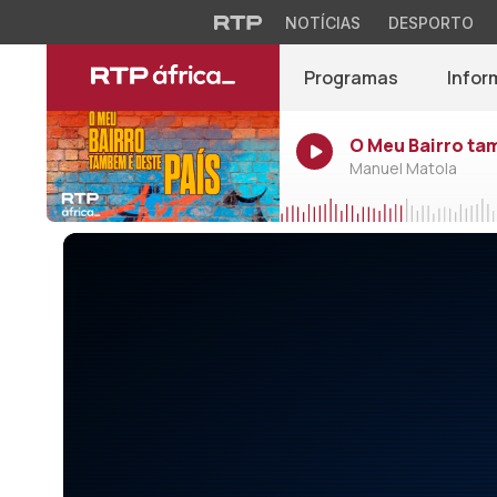
NOTÍCIAS
DESPORTO
Programas
Infor
O Meu Bairro ta
Manuel Matola