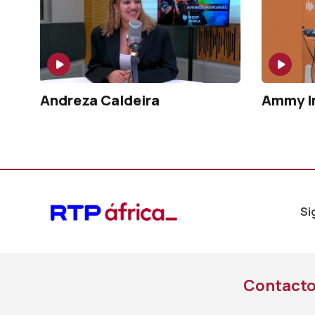
Andreza Caldeira
Ammy In
Si
Contact