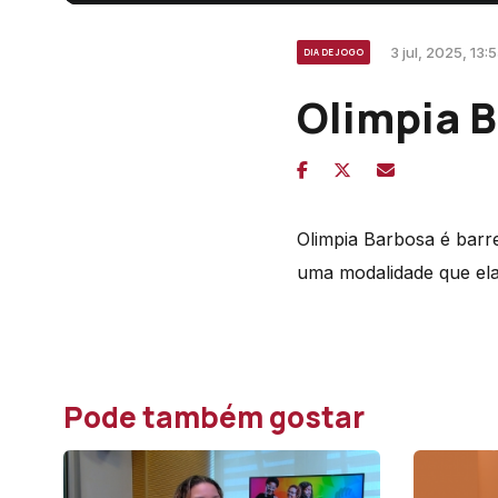
3 jul, 2025, 13:
DIA DE JOGO
Olimpia 
Olimpia Barbosa é barre
uma modalidade que ela 
Pode também gostar