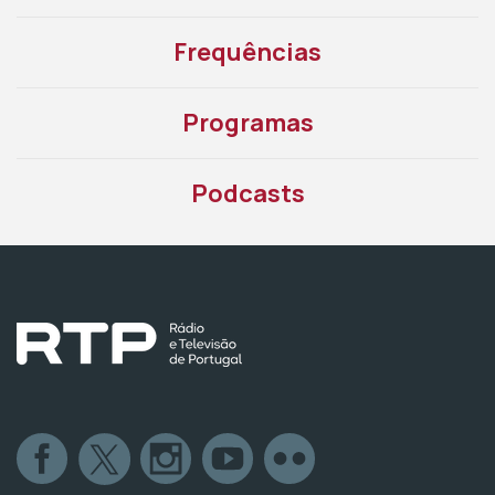
Frequências
Programas
Podcasts