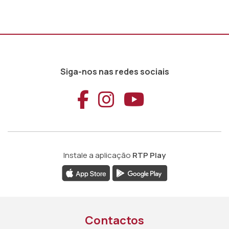
Siga-nos nas redes sociais
Aceder ao Faceb
Aceder ao Ins
Aceder ao
Instale a aplicação
RTP Play
Contactos