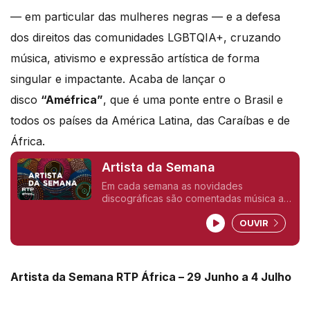
— em particular das mulheres negras — e a defesa
dos direitos das comunidades LGBTQIA+, cruzando
música, ativismo e expressão artística de forma
singular e impactante. Acaba de lançar o
disco
“Améfrica”
, que é uma ponte entre o Brasil e
todos os países da América Latina, das Caraíbas e de
África.
Artista da Semana
Em cada semana as novidades
discográficas são comentadas música a
musica pelos seus interpretes.
OUVIR
Artista da Semana RTP África – 29 Junho a 4 Julho