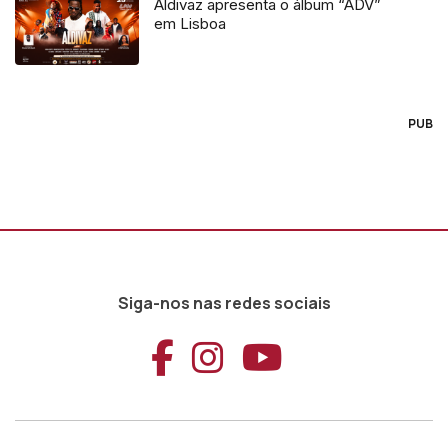
Aldivaz apresenta o álbum “ADV”
em Lisboa
PUB
Siga-nos nas redes sociais
Aceder ao Faceb
Aceder ao Ins
Aceder ao