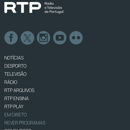
NOTÍCIAS
DESPORTO
TELEVISÃO
RÁDIO
RTP ARQUIVOS
RTP ENSINA
RTP PLAY
EM DIRETO
REVER PROGRAMAS