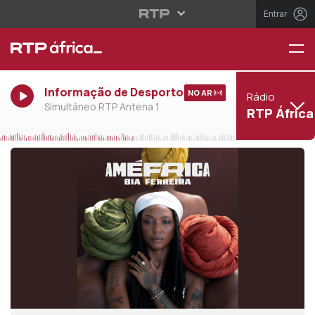
Entrar
Informação de Desporto
NO AR
Rádio
Simultâneo RTP Antena 1
RTP África