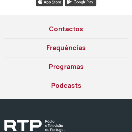
Contactos
Frequências
Programas
Podcasts