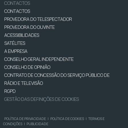
CONTACTOS
CONTACTOS
PROVEDORA DO TELESPECTADOR
PROVEDORA DO OUVINTE
ACESSIBILIDADES
SATÉLITES
A EMPRESA
CONSELHO GERAL INDEPENDENTE
CONSELHO DE OPINIÃO
CONTRATO DE CONCESSÃO DO SERVIÇO PÚBLICO DE
RÁDIO E TELEVISÃO
RGPD
GESTÃO DAS DEFINIÇÕES DE COOKIES
POLÍTICA DE PRIVACIDADE
|
POLÍTICA DE COOKIES
|
TERMOS E
CONDIÇÕES
|
PUBLICIDADE