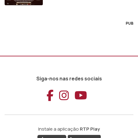
PUB
Siga-nos nas redes sociais
Aceder ao Faceb
Aceder ao Ins
Aceder ao
Instale a aplicação
RTP Play