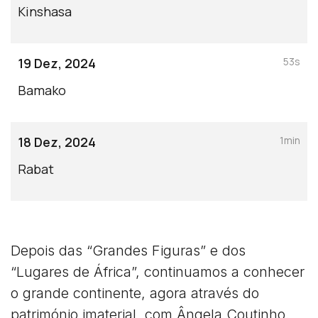
Kinshasa
19 Dez, 2024
53s
Bamako
18 Dez, 2024
1min
Rabat
Depois das “Grandes Figuras” e dos
“Lugares de África”, continuamos a conhecer
o grande continente, agora através do
património imaterial, com Ângela Coutinho.