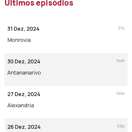
Últimos episódios
31 Dez, 2024
51s
Monrovia
30 Dez, 2024
1min
Antananarivo
27 Dez, 2024
1min
Alexandria
26 Dez, 2024
59s