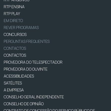
RTP ENSINA
RTP PLAY
EM DIRETO
REVER PROGRAMAS
CONCURSOS
PERGUNTAS FREQUENTES
CONTACTOS
CONTACTOS
PROVEDORA DO TELESPECTADOR
PROVEDORA DO OUVINTE
ACESSIBILIDADES
SATÉLITES
A EMPRESA
CONSELHO GERAL INDEPENDENTE
CONSELHO DE OPINIÃO
CONTRATO DE CONCESSÃO DO SERVIÇO PÚBLICO DE