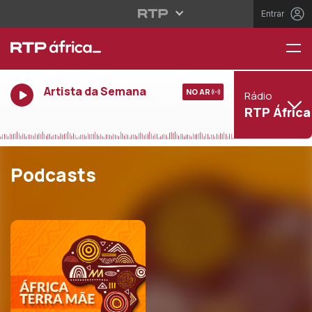
Entrar
Artista da Semana
NO AR
Rádio
RTP África
Podcasts