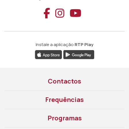
Aceder ao Faceb
Aceder ao Ins
Aceder ao
Instale a aplicação
RTP Play
Contactos
Frequências
Programas