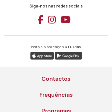
Siga-nos nas redes sociais
Aceder ao Faceb
Aceder ao Ins
Aceder ao
Instale a aplicação
RTP Play
Contactos
Frequências
Programas