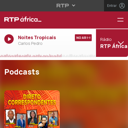
Entrar
Noites Tropicais
NO AR
Rádio
Carlos Pedro
RTP África
Podcasts