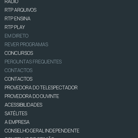
RÁDIO
RTP ARQUIVOS
RTP ENSINA
RTP PLAY
EM DIRETO
REVER PROGRAMAS
CONCURSOS
PERGUNTAS FREQUENTES
CONTACTOS
CONTACTOS
PROVEDORA DO TELESPECTADOR
PROVEDORA DO OUVINTE
ACESSIBILIDADES
SATÉLITES
A EMPRESA
CONSELHO GERAL INDEPENDENTE