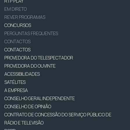
RTP PLAY
EM DIRETO
REVER PROGRAMAS
CONCURSOS
PERGUNTAS FREQUENTES
CONTACTOS
CONTACTOS
PROVEDORA DO TELESPECTADOR
PROVEDORA DO OUVINTE
ACESSIBILIDADES
SATÉLITES
A EMPRESA
CONSELHO GERAL INDEPENDENTE
CONSELHO DE OPINIÃO
CONTRATO DE CONCESSÃO DO SERVIÇO PÚBLICO DE
RÁDIO E TELEVISÃO