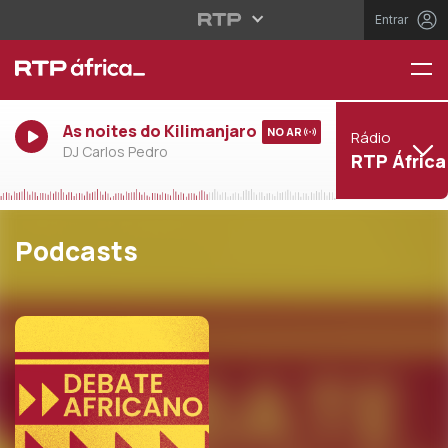
Entrar
As noites do Kilimanjaro
NO AR
Rádio
DJ Carlos Pedro
RTP África
Podcasts