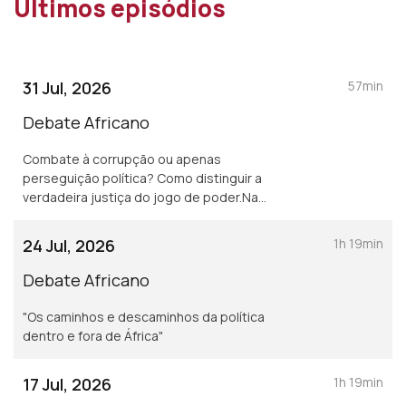
Últimos episódios
31 Jul, 2026
57min
Debate Africano
Combate à corrupção ou apenas
perseguição política? Como distinguir a
verdadeira justiça do jogo de poder.Na
Guiné-Bissau o que se segue depois da
lisbertação de DSP.
24 Jul, 2026
1h 19min
Debate Africano
"Os caminhos e descaminhos da política
dentro e fora de África"
17 Jul, 2026
1h 19min