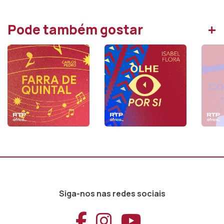
+
Pode também gostar
Siga-nos nas redes sociais
Aceder ao Faceb
Aceder ao Ins
Aceder ao