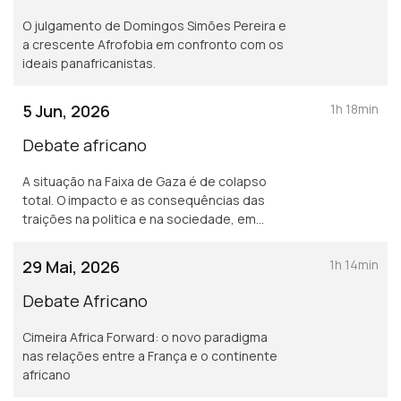
O julgamento de Domingos Simões Pereira e
a crescente Afrofobia em confronto com os
ideais panafricanistas.
5 Jun, 2026
1h 18min
Debate africano
A situação na Faixa de Gaza é de colapso
total. O impacto e as consequências das
traições na politica e na sociedade, em
África.
29 Mai, 2026
1h 14min
Debate Africano
Cimeira Africa Forward: o novo paradigma
nas relações entre a França e o continente
africano