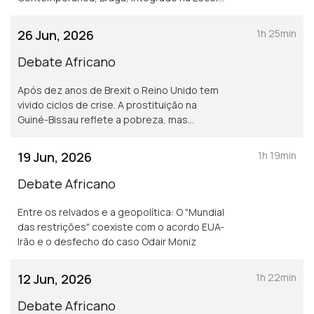
de Verão da Universidade Lusófona.
26 Jun, 2026
1h 25min
Debate Africano
Após dez anos de Brexit o Reino Unido tem
vivido ciclos de crise. A prostituição na
Guiné-Bissau reflete a pobreza, mas
também a impunidade e a falta de
responsabilização.
19 Jun, 2026
1h 19min
Debate Africano
Entre os relvados e a geopolítica: O "Mundial
das restrições" coexiste com o acordo EUA-
Irão e o desfecho do caso Odair Moniz
12 Jun, 2026
1h 22min
Debate Africano