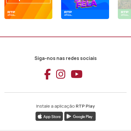
Siga-nos nas redes sociais
Aceder ao Faceb
Aceder ao Ins
Aceder ao
Instale a aplicação
RTP Play