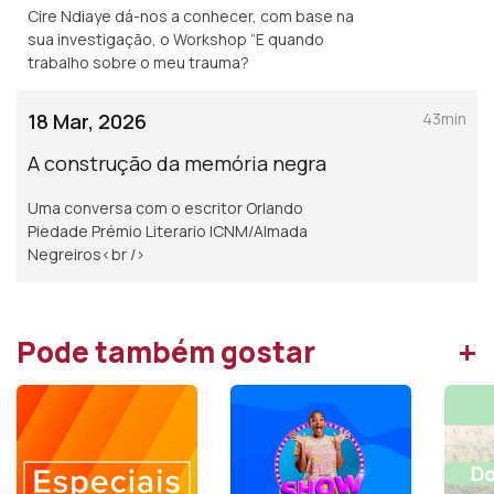
Cire Ndiaye dá-nos a conhecer, com base na
sua investigação, o Workshop “E quando
trabalho sobre o meu trauma?
18 Mar, 2026
43min
A construção da memória negra
Uma conversa com o escritor Orlando
Piedade Prémio Literario ICNM/Almada
Negreiros<br />
+
Pode também gostar