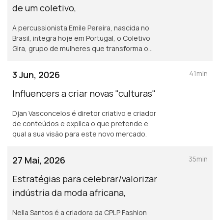
de um coletivo,
A percussionista Emile Pereira, nascida no
Brasil, integra hoje em Portugal, o Coletivo
Gira, grupo de mulheres que transforma o
samba numa poderosa ferramenta de
ativismo e representatividade
3 Jun, 2026
41min
Influencers a criar novas "culturas"
Djan Vasconcelos é diretor criativo e criador
de conteúdos e explica o que pretende e
qual a sua visão para este novo mercado.
27 Mai, 2026
35min
Estratégias para celebrar/valorizar
indústria da moda africana,
Nella Santos é a criadora da CPLP Fashion