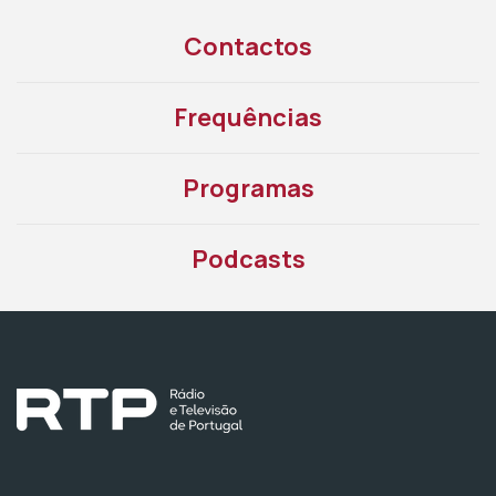
Contactos
Frequências
Programas
Podcasts