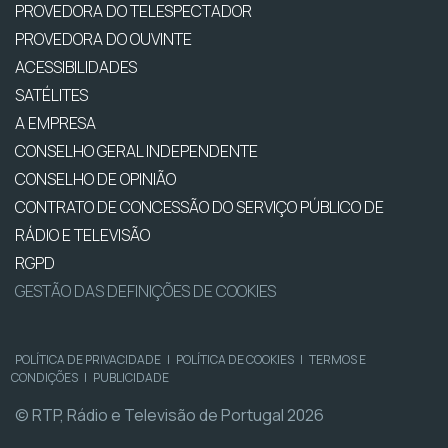
PROVEDORA DO TELESPECTADOR
PROVEDORA DO OUVINTE
ACESSIBILIDADES
SATÉLITES
A EMPRESA
CONSELHO GERAL INDEPENDENTE
CONSELHO DE OPINIÃO
CONTRATO DE CONCESSÃO DO SERVIÇO PÚBLICO DE
RÁDIO E TELEVISÃO
RGPD
GESTÃO DAS DEFINIÇÕES DE COOKIES
POLÍTICA DE PRIVACIDADE
|
POLÍTICA DE COOKIES
|
TERMOS E
CONDIÇÕES
|
PUBLICIDADE
© RTP, Rádio e Televisão de Portugal 2026