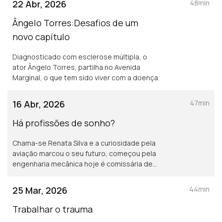
22 Abr, 2026
48min
Ângelo Torres:Desafios de um
novo capítulo
Diagnosticado com esclerose múltipla, o
ator Ângelo Torres, partilha no Avenida
Marginal, o que tem sido viver com a doença.
16 Abr, 2026
47min
Há profissões de sonho?
Chama-se Renata Silva e a curiosidade pela
aviação marcou o seu futuro, começou pela
engenharia mecânica hoje é comissária de
bordo de uma companhia portuguesa.
25 Mar, 2026
44min
Trabalhar o trauma