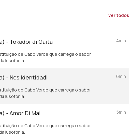
ver todos
4min
a) - Tokador di Gaita
nstituição de Cabo Verde que carrega o sabor
da lusofonia.
6min
a) - Nos Identidadi
nstituição de Cabo Verde que carrega o sabor
da lusofonia.
5min
a) - Amor Di Mai
nstituição de Cabo Verde que carrega o sabor
da lusofonia.