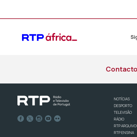
Si
Contact
NOTÍCIAS
DESPORTO
TELEVISÃO
RÁDIO
RTP ARQUIVO
RTP ENSINA