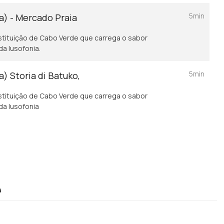
5min
a) - Mercado Praia
nstituição de Cabo Verde que carrega o sabor
da lusofonia.
5min
) Storia di Batuko,
nstituição de Cabo Verde que carrega o sabor
 da lusofonia
a