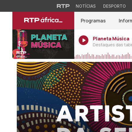
NOTÍCIAS
DESPORTO
Programas
Infor
Planeta Música
Destaques das tabel