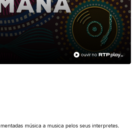
ouvir no
mentadas música a musica pelos seus interpretes.