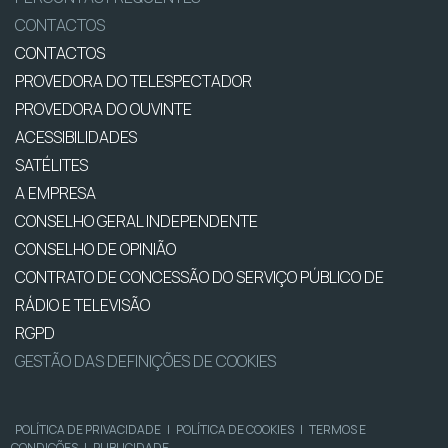
CONTACTOS
CONTACTOS
PROVEDORA DO TELESPECTADOR
PROVEDORA DO OUVINTE
ACESSIBILIDADES
SATÉLITES
A EMPRESA
CONSELHO GERAL INDEPENDENTE
CONSELHO DE OPINIÃO
CONTRATO DE CONCESSÃO DO SERVIÇO PÚBLICO DE
RÁDIO E TELEVISÃO
RGPD
GESTÃO DAS DEFINIÇÕES DE COOKIES
POLÍTICA DE PRIVACIDADE
|
POLÍTICA DE COOKIES
|
TERMOS E
CONDIÇÕES
|
PUBLICIDADE