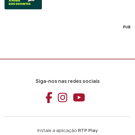
PUB
Siga-nos nas redes sociais
Aceder ao Faceb
Aceder ao Ins
Aceder ao
Instale a aplicação
RTP Play