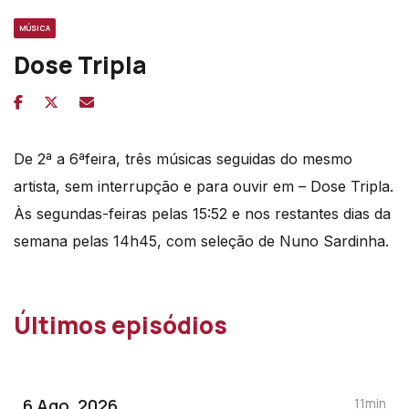
MÚSICA
Dose Tripla
De 2ª a 6ªfeira, três músicas seguidas do mesmo
artista, sem interrupção e para ouvir em – Dose Tripla.
Às segundas-feiras pelas 15:52 e nos restantes dias da
semana pelas 14h45, com seleção de Nuno Sardinha.
Últimos episódios
6 Ago, 2026
11min