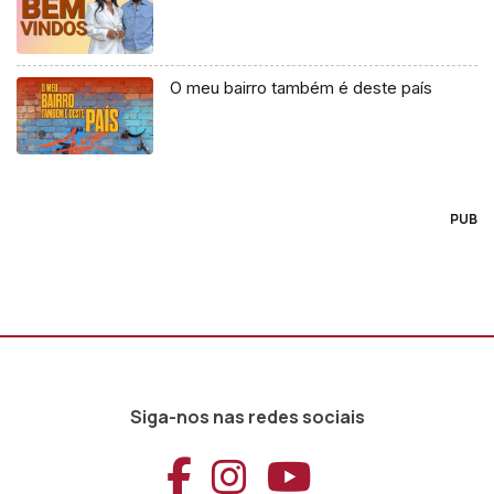
O meu bairro também é deste país
PUB
Siga-nos nas redes sociais
Aceder ao Faceb
Aceder ao Ins
Aceder ao