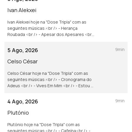
Ivan Alekxei
Ivan Alekxei hoje na "Dose Tripla" com as
seguintes músicas:<br /> - Herança
Roubada <br /> - Apesar dos Apesares <br
/> - Emigrante
5 Ago, 2026
9min
Celso César
Celso César hoje na "Dose Tripla" com as
seguintes músicas:<br /> - Cronograma do
Adeus <br /> - Vives Em Mim <br /> - Estou a
te Amar
4 Ago, 2026
9min
Plutónio
Plutónio hoje na "Dose Tripla" com as
seguintes músicas:<br /> - Cafeína<br /> -