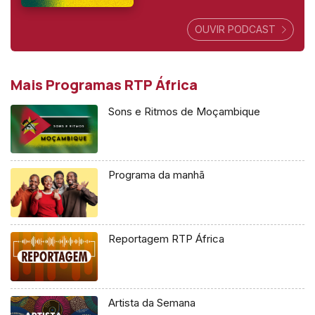
OUVIR PODCAST
Mais Programas RTP África
Sons e Ritmos de Moçambique
Programa da manhã
Reportagem RTP África
Artista da Semana