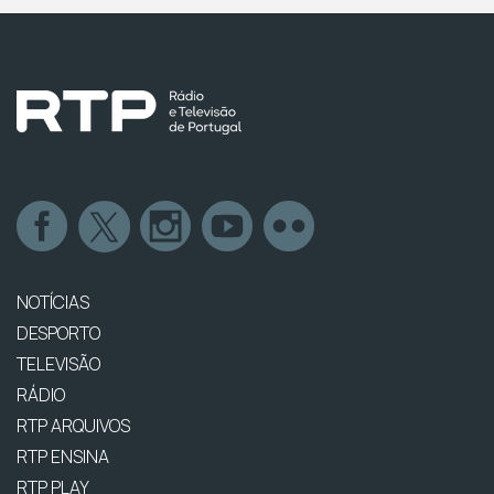
NOTÍCIAS
DESPORTO
TELEVISÃO
RÁDIO
RTP ARQUIVOS
RTP ENSINA
RTP PLAY