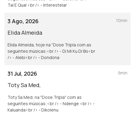
Tal E Qual <br /> - Interestelar
3 Ago, 2026
10min
Elida Almeida
Elida Almeida, hoje na "Dose Tripla com as
seguintes músicas:<br /> - Di Mi Ku Di Bo<br
/> - Alebi<br /> - Dondona
31 Jul, 2026
9min
Toty Sa Med,
Toty Sa Med, na "Dose Tripla" com as
seguintes músicas;<br /> - Ndenge <br /> -
Kaluanda<br /> - Dikolenu