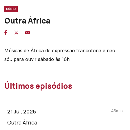
MÚSICA
Outra África
Músicas de África de expressão francófona e não
só…para ouvir sábado às 16h
Últimos episódios
21 Jul, 2026
45min
Outra África