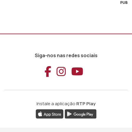
PUB
Siga-nos nas redes sociais
Aceder ao Faceb
Aceder ao Ins
Aceder ao
Instale a aplicação
RTP Play