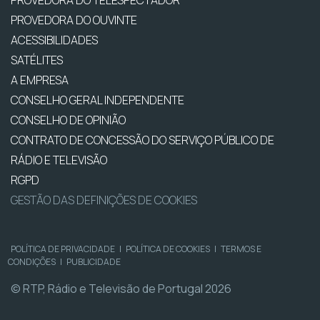
PROVEDORA DO TELESPECTADOR
PROVEDORA DO OUVINTE
ACESSIBILIDADES
SATÉLITES
A EMPRESA
CONSELHO GERAL INDEPENDENTE
CONSELHO DE OPINIÃO
CONTRATO DE CONCESSÃO DO SERVIÇO PÚBLICO DE
RÁDIO E TELEVISÃO
RGPD
GESTÃO DAS DEFINIÇÕES DE COOKIES
POLÍTICA DE PRIVACIDADE
|
POLÍTICA DE COOKIES
|
TERMOS E
CONDIÇÕES
|
PUBLICIDADE
© RTP, Rádio e Televisão de Portugal 2026