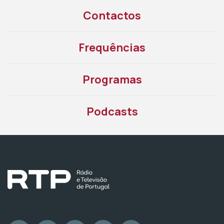
Contactos
Frequências
Programas
Podcasts