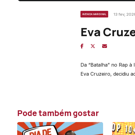
13 fev, 202
AVENIDA MARGINAL
Eva Cruze
Da “Batalha” no Rap à 
Eva Cruzeiro, decidiu ac
Pode também gostar