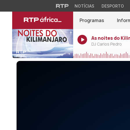
NOTÍCIAS
DESPORTO
Programas
Infor
As noites do Kil
DJ Carlos Pedro