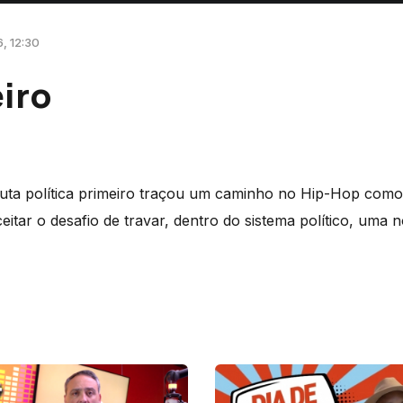
6, 12:30
iro
luta política primeiro traçou um caminho no Hip-Hop com
eitar o desafio de travar, dentro do sistema político, uma 