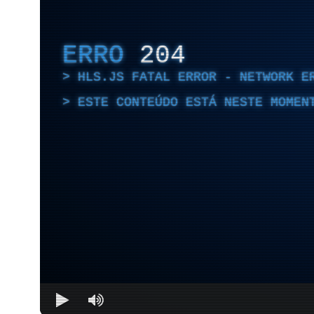
ERRO
204
HLS.JS FATAL ERROR - NETWORK E
ESTE CONTEÚDO ESTÁ NESTE MOMEN