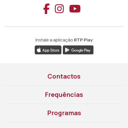
Aceder ao Faceb
Aceder ao Ins
Aceder ao
Instale a aplicação
RTP Play
Contactos
Frequências
Programas