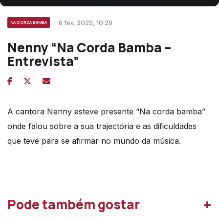
6 fev, 2025, 10:29
NA CORDA BAMBA
Nenny “Na Corda Bamba –
Entrevista”
A cantora Nenny esteve presente “Na corda bamba”
onde falou sobre a sua trajectória e as dificuldades
que teve para se afirmar no mundo da música.
+
Pode também gostar