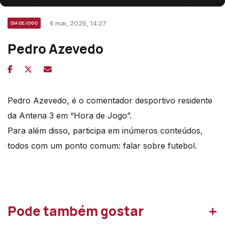
6 mai, 2026, 14:27
DIA DE JOGO
Pedro Azevedo
Pedro Azevedo, é o comentador desportivo residente
da Antena 3 em “Hora de Jogo”.
Para além disso, participa em inúmeros conteúdos,
todos com um ponto comum: falar sobre futebol.
+
Pode também gostar