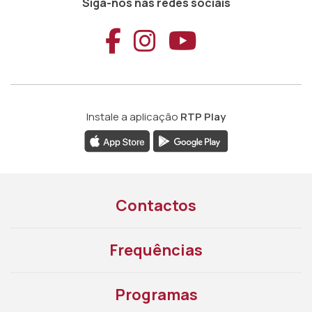
Siga-nos nas redes sociais
Aceder ao Faceb
Aceder ao Ins
Aceder ao
Instale a aplicação
RTP Play
Contactos
Frequências
Programas