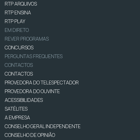
RTP ARQUIVOS
RTP ENSINA
RTP PLAY
EM DIRETO
REVER PROGRAMAS
CONCURSOS
PERGUNTAS FREQUENTES
CONTACTOS
CONTACTOS
PROVEDORA DO TELESPECTADOR
PROVEDORA DO OUVINTE
ACESSIBILIDADES
SATÉLITES
A EMPRESA
CONSELHO GERAL INDEPENDENTE
CONSELHO DE OPINIÃO