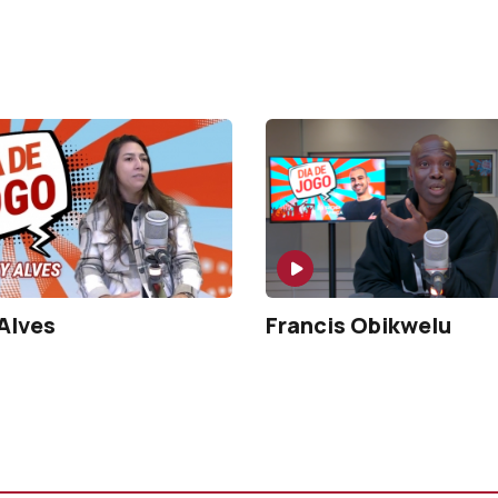
 Alves
Francis Obikwelu