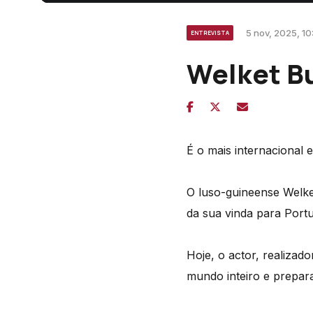
5 nov, 2025, 10
ENTREVISTA
Welket B
É o mais internacional 
O luso-guineense Welke
da sua vinda para Port
Hoje, o actor, realizado
mundo inteiro e prepar