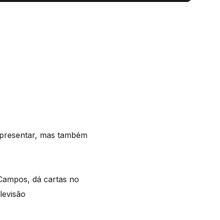
representar, mas também
o Campos, dá cartas no
levisão