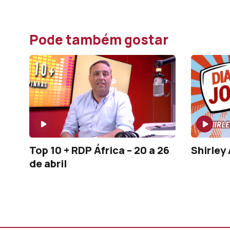
Pode também gostar
Top 10 + RDP África – 20 a 26
Shirley
de abril