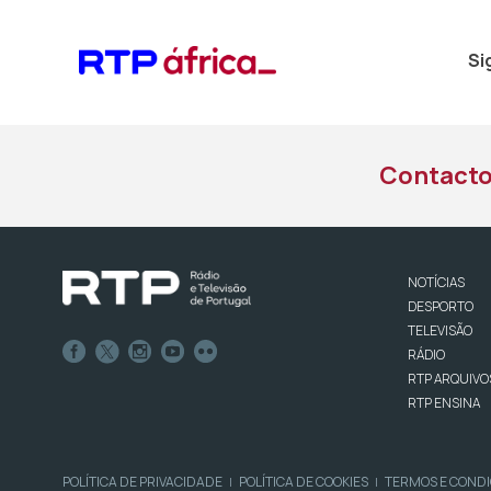
Si
Contact
NOTÍCIAS
DESPORTO
TELEVISÃO
RÁDIO
RTP ARQUIVO
RTP ENSINA
POLÍTICA DE PRIVACIDADE
POLÍTICA DE COOKIES
TERMOS E COND
|
|