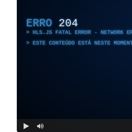
ERRO
204
HLS.JS FATAL ERROR - NETWORK E
ESTE CONTEÚDO ESTÁ NESTE MOMEN