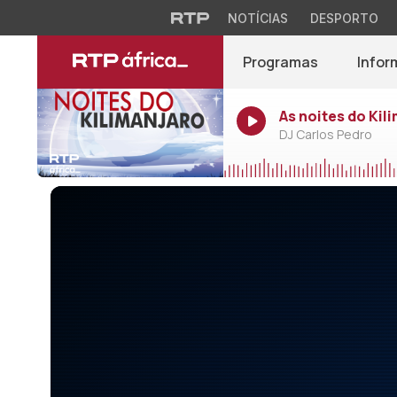
NOTÍCIAS
DESPORTO
Programas
Infor
As noites do Kil
DJ Carlos Pedro