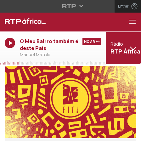
Entrar
O Meu Bairro também é
NO AR
Rádio
deste País
RTP África
Manuel Matola