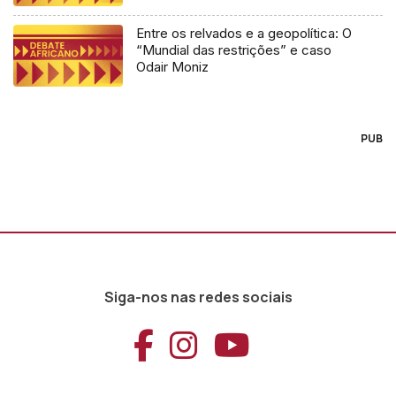
Entre os relvados e a geopolítica: O
“Mundial das restrições” e caso
Odair Moniz
PUB
Siga-nos nas redes sociais
Aceder ao Faceb
Aceder ao Ins
Aceder ao