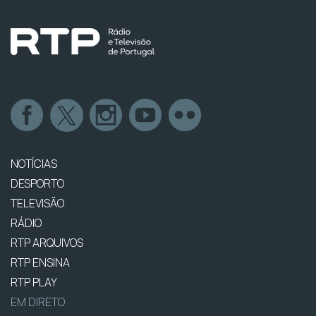
NOTÍCIAS
DESPORTO
TELEVISÃO
RÁDIO
RTP ARQUIVOS
RTP ENSINA
RTP PLAY
EM DIRETO