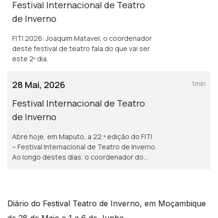
Festival Internacional de Teatro
de Inverno
FITI 2026: Joaquim Matavel, o coordenador
deste festival de teatro fala do que vai ser
este 2º dia.
28 Mai, 2026
1min
Festival Internacional de Teatro
de Inverno
Abre hoje, em Maputo, a 22.ª edição do FITI
– Festival Internacional de Teatro de Inverno.
Ao longo destes dias, o coordenador do
festival, Joaquim Matavel, vai passar
diariamente pela RTP África para falar do
festival
Diário do Festival Teatro de Inverno, em Moçambique