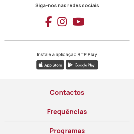
Siga-nos nas redes sociais
Aceder ao Faceb
Aceder ao Ins
Aceder ao
Instale a aplicação
RTP Play
Contactos
Frequências
Programas