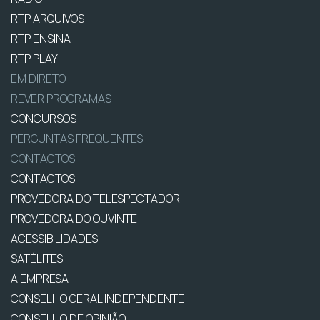
RTP ARQUIVOS
RTP ENSINA
RTP PLAY
EM DIRETO
REVER PROGRAMAS
CONCURSOS
PERGUNTAS FREQUENTES
CONTACTOS
CONTACTOS
PROVEDORA DO TELESPECTADOR
PROVEDORA DO OUVINTE
ACESSIBILIDADES
SATÉLITES
A EMPRESA
CONSELHO GERAL INDEPENDENTE
CONSELHO DE OPINIÃO