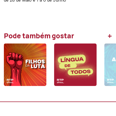
de 28 de Maio e 1 a 6 de Junho
+
Pode também gostar