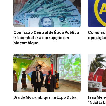
Comissão Central de Ética Pública
Comunica
irá combater a corrupção em
oposição
Moçambique
Dia de Moçambique na Expo Dubai
Isaú Mene
“Ndoita L