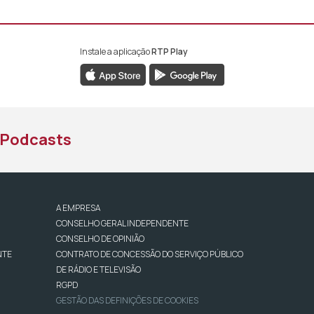
Instale a aplicação
RTP Play
book da RTP África
nstagram da RTP África
ao YouTube da RTP África
Podcasts
A EMPRESA
CONSELHO GERAL INDEPENDENTE
CONSELHO DE OPINIÃO
NTE
CONTRATO DE CONCESSÃO DO SERVIÇO PÚBLICO
DE RÁDIO E TELEVISÃO
RGPD
GESTÃO DAS DEFINIÇÕES DE COOKIES