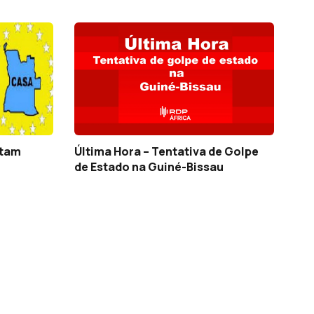
itam
Última Hora – Tentativa de Golpe
de Estado na Guiné-Bissau
róxima