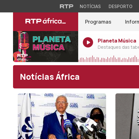
NOTÍCIAS
DESPORTO
Programas
Infor
Planeta Música
Destaques das tabel
Notícias África