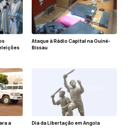
os
Ataque à Rádio Capital na Guiné-
eleições
Bissau
ara a
Dia da Libertação em Angola