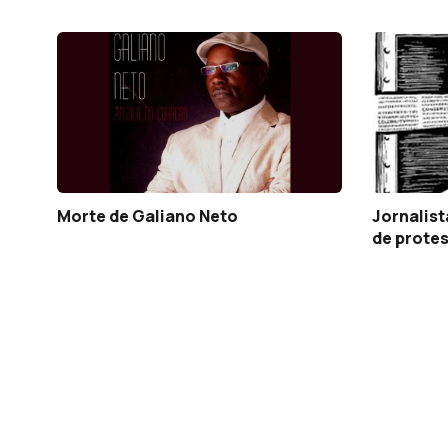
Morte de Galiano Neto
Jornalis
de prote