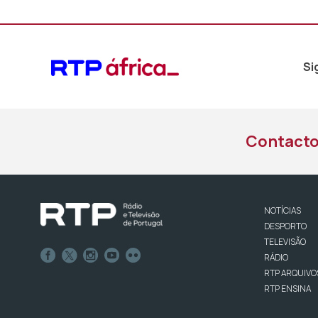
Si
Contact
NOTÍCIAS
DESPORTO
TELEVISÃO
RÁDIO
RTP ARQUIVO
RTP ENSINA