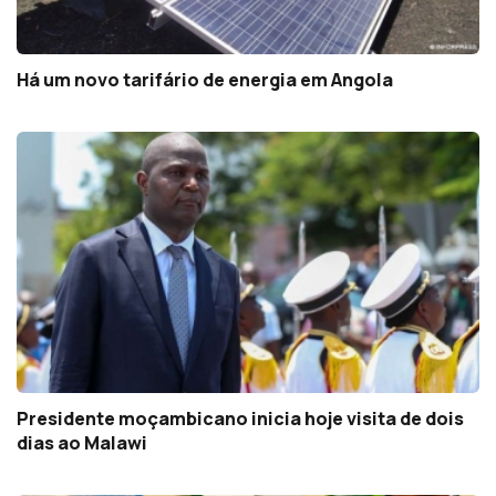
Há um novo tarifário de energia em Angola
Presidente moçambicano inicia hoje visita de dois
dias ao Malawi