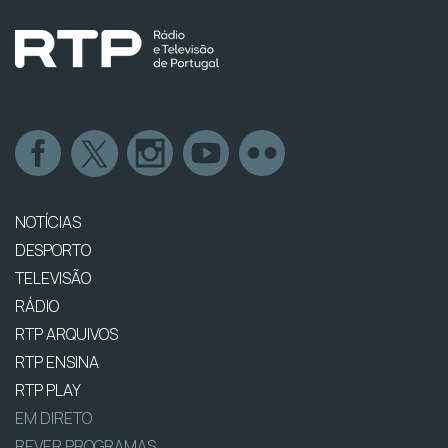
NOTÍCIAS
DESPORTO
TELEVISÃO
RÁDIO
RTP ARQUIVOS
RTP ENSINA
RTP PLAY
EM DIRETO
REVER PROGRAMAS