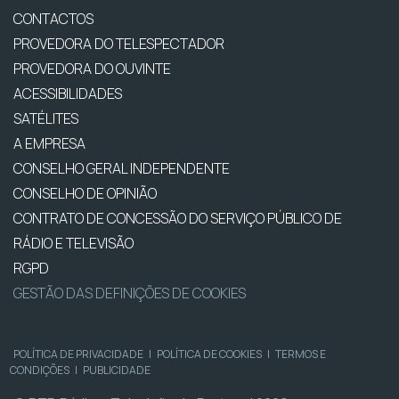
CONTACTOS
PROVEDORA DO TELESPECTADOR
PROVEDORA DO OUVINTE
ACESSIBILIDADES
SATÉLITES
A EMPRESA
CONSELHO GERAL INDEPENDENTE
CONSELHO DE OPINIÃO
CONTRATO DE CONCESSÃO DO SERVIÇO PÚBLICO DE
RÁDIO E TELEVISÃO
RGPD
GESTÃO DAS DEFINIÇÕES DE COOKIES
POLÍTICA DE PRIVACIDADE
|
POLÍTICA DE COOKIES
|
TERMOS E
CONDIÇÕES
|
PUBLICIDADE