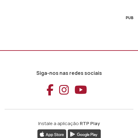
PUB
Siga-nos nas redes sociais
Aceder ao Faceb
Aceder ao Ins
Aceder ao
Instale a aplicação
RTP Play