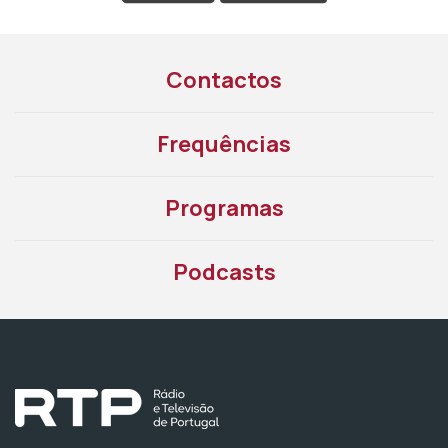
Contactos
Frequências
Programas
Podcasts