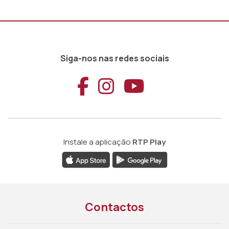
Siga-nos nas redes sociais
Aceder ao Faceb
Aceder ao Ins
Aceder ao
Instale a aplicação
RTP Play
Contactos