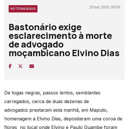
23 out, 2025, 09:59
NOTÍCIAS ÁUDIO
Bastonário exige
esclarecimento à morte
de advogado
moçambicano Elvino Dias
De togas negras, passos lentos, semblantes
carregados, cerca de duas dezenas de
advogados
prestaram esta manhã, em Maputo,
homenagem a Elvino Dias, depositaram uma coroa de
flores
no local onde Elvino e Paulo Guambe foram