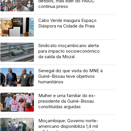
detidos, mas líder do PAIGC
continua preso
Cabo Verde inaugura Espaço
Diáspora na Cidade da Praia
Sindicato moçambicano alerta
para impacto socioeconómico
da saída da Mozal
Senegal diz que visita do MNE à
Guiné-Bissau teve objetivos
humanitários
Mulher e uma familiar do ex-
presidente da Guiné-Bissau
constituídas arguidas
Moçambique: Governo norte-
americano disponibiliza 1,4 mil