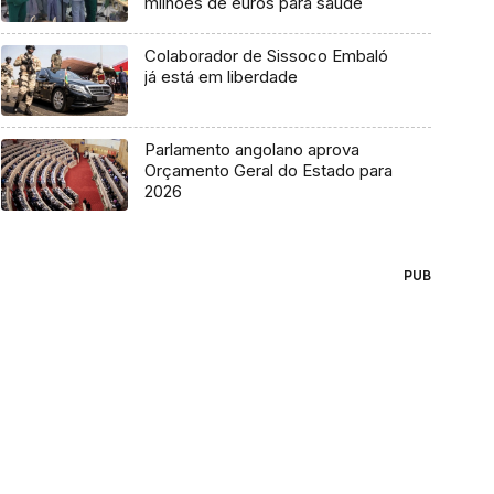
milhões de euros para saúde
Colaborador de Sissoco Embaló
já está em liberdade
Parlamento angolano aprova
Orçamento Geral do Estado para
2026
PUB