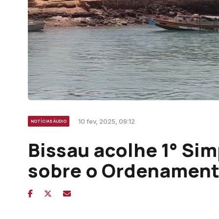
10 fev, 2025, 09:12
NOTÍCIAS ÁUDIO
Bissau acolhe 1° Sim
sobre o Ordenamento