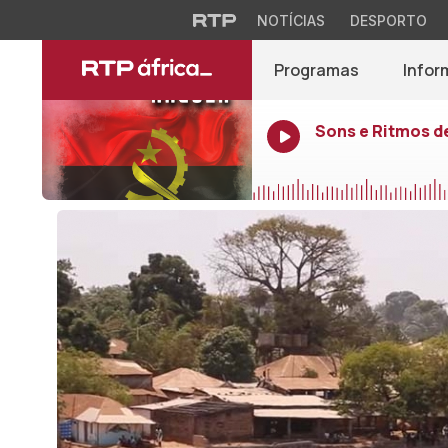
NOTÍCIAS
DESPORTO
Programas
Infor
Sons e Ritmos d