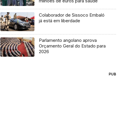
milhões de euros para saúde
Colaborador de Sissoco Embaló
já está em liberdade
Parlamento angolano aprova
Orçamento Geral do Estado para
2026
PUB