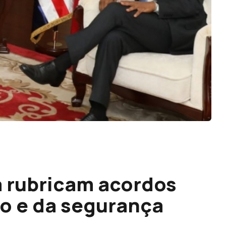
a rubricam acordos
ho e da segurança