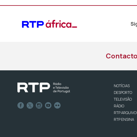
Si
Contact
NOTÍCIAS
DESPORTO
TELEVISÃO
RÁDIO
RTP ARQUIVO
RTP ENSINA