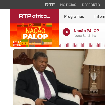
NOTÍCIAS
DESPORTO
Programas
Infor
Nação PALOP
Nuno Sardinha