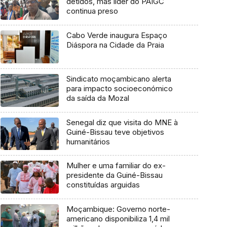
detidos, mas líder do PAIGC
continua preso
Cabo Verde inaugura Espaço
Diáspora na Cidade da Praia
Sindicato moçambicano alerta
para impacto socioeconómico
da saída da Mozal
Senegal diz que visita do MNE à
Guiné-Bissau teve objetivos
humanitários
Mulher e uma familiar do ex-
presidente da Guiné-Bissau
constituídas arguidas
Moçambique: Governo norte-
americano disponibiliza 1,4 mil