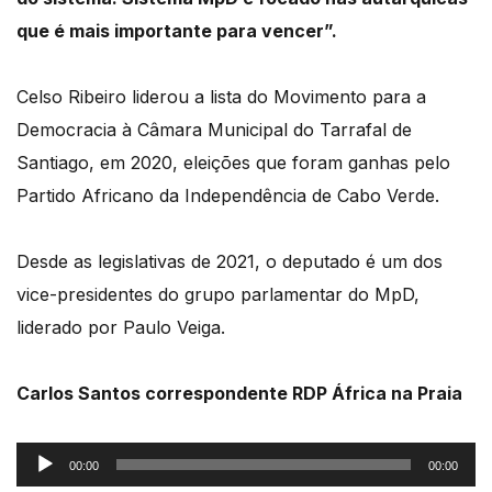
que é mais importante para vencer”.
Celso Ribeiro liderou a lista do Movimento para a
Democracia à Câmara Municipal do Tarrafal de
Santiago, em 2020, eleições que foram ganhas pelo
Partido Africano da Independência de Cabo Verde.
Desde as legislativas de 2021, o deputado é um dos
vice-presidentes do grupo parlamentar do MpD,
liderado por Paulo Veiga.
Carlos Santos correspondente RDP África na Praia
Reprodutor
00:00
00:00
de