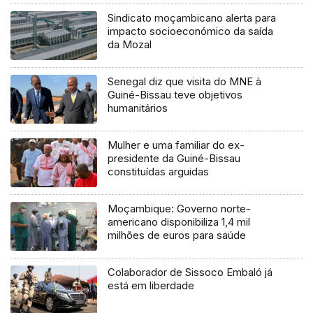
Sindicato moçambicano alerta para
impacto socioeconómico da saída
da Mozal
Senegal diz que visita do MNE à
Guiné-Bissau teve objetivos
humanitários
Mulher e uma familiar do ex-
presidente da Guiné-Bissau
constituídas arguidas
Moçambique: Governo norte-
americano disponibiliza 1,4 mil
milhões de euros para saúde
Colaborador de Sissoco Embaló já
está em liberdade