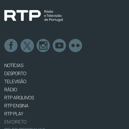
NOTÍCIAS
DESPORTO
TELEVISÃO
RÁDIO
RTP ARQUIVOS
RTP ENSINA
RTP PLAY
EM DIRETO