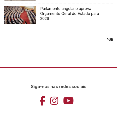
Parlamento angolano aprova
Orçamento Geral do Estado para
2026
PUB
Siga-nos nas redes sociais
Aceder ao Faceb
Aceder ao Ins
Aceder ao