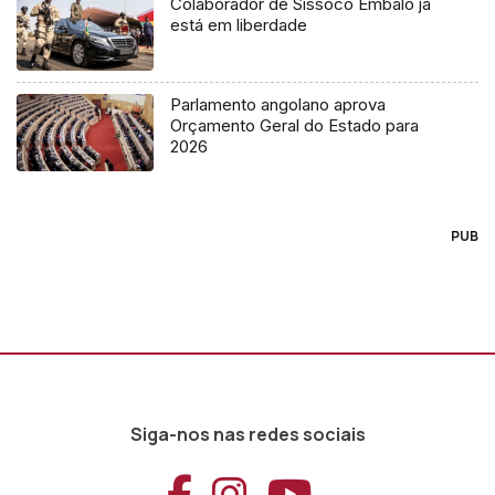
Colaborador de Sissoco Embaló já
está em liberdade
Parlamento angolano aprova
Orçamento Geral do Estado para
2026
PUB
Siga-nos nas redes sociais
Aceder ao Faceb
Aceder ao Ins
Aceder ao