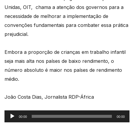
Unidas, OIT, chama a atenção dos governos para a
necessidade de melhorar a implementação de
convenções fundamentais para combater essa prática
prejudicial.
Embora a proporção de crianças em trabalho infantil
seja mais alta nos países de baixo rendimento, o
número absoluto é maior nos países de rendimento
médio.
João Costa Dias, Jornalista RDP-África
Reprodutor
00:00
00:00
de
áudio