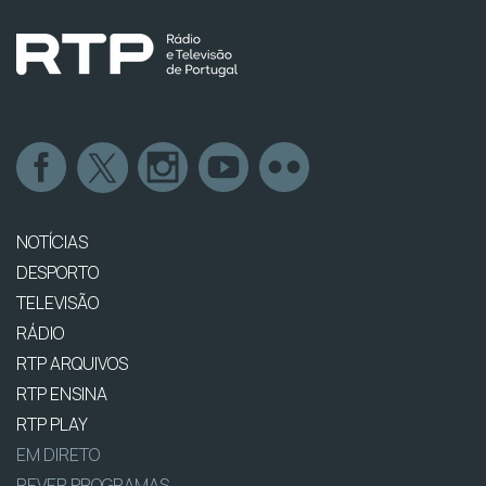
NOTÍCIAS
DESPORTO
TELEVISÃO
RÁDIO
RTP ARQUIVOS
RTP ENSINA
RTP PLAY
EM DIRETO
REVER PROGRAMAS