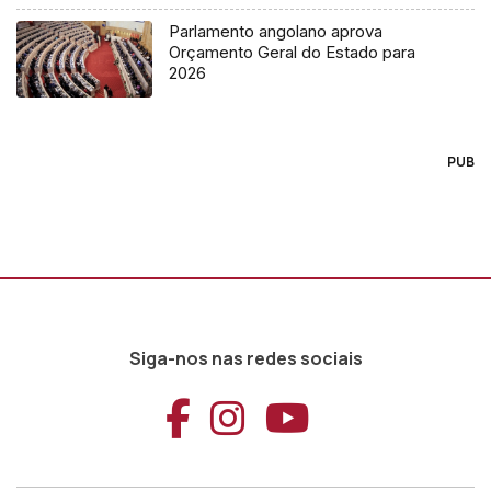
Parlamento angolano aprova
Orçamento Geral do Estado para
2026
PUB
Siga-nos nas redes sociais
Aceder ao Faceb
Aceder ao Ins
Aceder ao