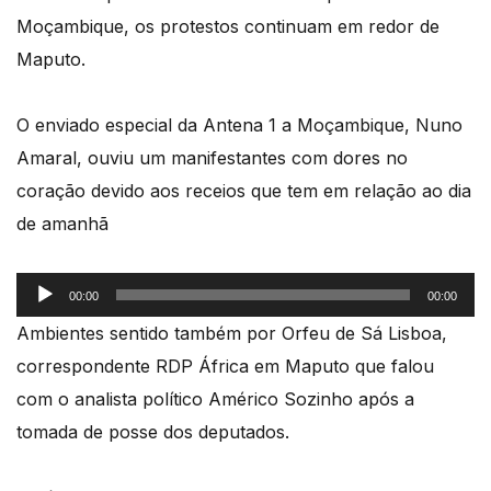
Moçambique, os protestos continuam em redor de
Maputo.
O enviado especial da Antena 1 a Moçambique, Nuno
Amaral, ouviu um manifestantes com dores no
coração devido aos receios que tem em relação ao dia
de amanhã
Reprodutor
00:00
00:00
de
Ambientes sentido também por Orfeu de Sá Lisboa,
áudio
correspondente RDP África em Maputo que falou
com o analista político Américo Sozinho após a
tomada de posse dos deputados.