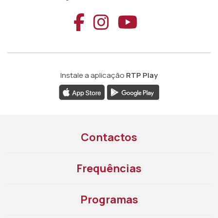
Aceder ao Faceb
Aceder ao Ins
Aceder ao
Instale a aplicação
RTP Play
Contactos
Frequências
Programas