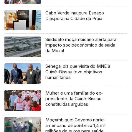
Cabo Verde inaugura Espaço
Diáspora na Cidade da Praia
Sindicato moçambicano alerta para
impacto socioeconómico da saída
da Mozal
Senegal diz que visita do MNE à
Guiné-Bissau teve objetivos
humanitários
Mulher e uma familiar do ex-
presidente da Guiné-Bissau
constituídas arguidas
Moçambique: Governo norte-
americano disponibiliza 1,4 mil
milhões de euros para saúde