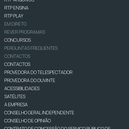
RTP ENSINA
RTP PLAY
EM DIRETO
REVER PROGRAMAS
CONCURSOS
PERGUNTAS FREQUENTES
CONTACTOS
CONTACTOS
PROVEDORA DO TELESPECTADOR
PROVEDORA DO OUVINTE
ACESSIBILIDADES
SATÉLITES
A EMPRESA
CONSELHO GERAL INDEPENDENTE
CONSELHO DE OPINIÃO
CONTRATO DE CONCESSÃO DO SERVIÇO PÚBLICO DE