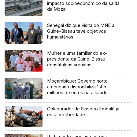
impacto socioeconómico da saída
da Mozal
Senegal diz que visita do MNE à
Guiné-Bissau teve objetivos
humanitários
Mulher e uma familiar do ex-
presidente da Guiné-Bissau
constituídas arguidas
Moçambique: Governo norte-
americano disponibiliza 1,4 mil
milhões de euros para saúde
Colaborador de Sissoco Embaló já
está em liberdade
Parlamento angolano aprova