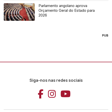
Parlamento angolano aprova
Orçamento Geral do Estado para
2026
PUB
Siga-nos nas redes sociais
Aceder ao Faceb
Aceder ao Ins
Aceder ao