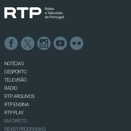
NOTÍCIAS
DESPORTO
TELEVISÃO
RÁDIO
RTP ARQUIVOS
RTP ENSINA
RTP PLAY
EM DIRETO
REVER PROGRAMAS